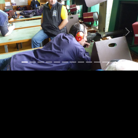
Previous
Next