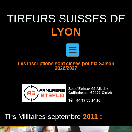
TIREURS SUISSES DE
LYON
Les inscriptions sont closes pour la Saison
2026/2027
Zac d'Epinay, 69 All. des
Caillotières - 69400 Gleizé
Tél : 04 37 55 14 10
Tirs Militaires septembre
2011 :